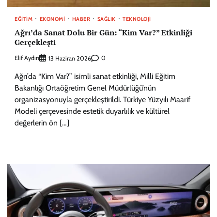
EĞITIM
EKONOMI
HABER
SAĞLIK
TEKNOLOJI
Ağrı’da Sanat Dolu Bir Gün: “Kim Var?” Etkinliği
Gerçekleşti
Elif Aydın
0
13 Haziran 2026
Ağrı’da “Kim Var?” isimli sanat etkinliği, Milli Eğitim
Bakanlığı Ortaöğretim Genel Müdürlüğü’nün
organizasyonuyla gerçekleştirildi. Türkiye Yüzyılı Maarif
Modeli çerçevesinde estetik duyarlılık ve kültürel
değerlerin ön […]