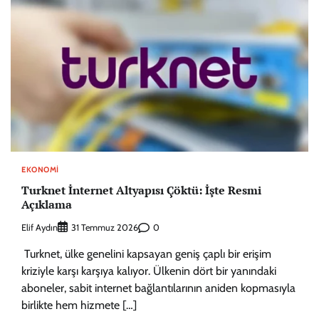
EKONOMI
Turknet İnternet Altyapısı Çöktü: İşte Resmi
Açıklama
Elif Aydın
0
31 Temmuz 2026
Turknet, ülke genelini kapsayan geniş çaplı bir erişim
kriziyle karşı karşıya kalıyor. Ülkenin dört bir yanındaki
aboneler, sabit internet bağlantılarının aniden kopmasıyla
birlikte hem hizmete […]