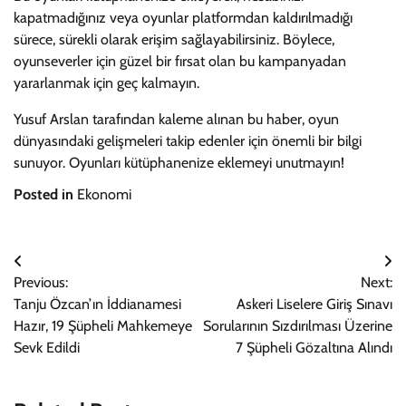
kapatmadığınız veya oyunlar platformdan kaldırılmadığı
sürece, sürekli olarak erişim sağlayabilirsiniz. Böylece,
oyunseverler için güzel bir fırsat olan bu kampanyadan
yararlanmak için geç kalmayın.
Yusuf Arslan tarafından kaleme alınan bu haber, oyun
dünyasındaki gelişmeleri takip edenler için önemli bir bilgi
sunuyor. Oyunları kütüphanenize eklemeyi unutmayın!
Posted in
Ekonomi
Yazı
Previous:
Next:
gezinmesi
Tanju Özcan’ın İddianamesi
Askeri Liselere Giriş Sınavı
Hazır, 19 Şüpheli Mahkemeye
Sorularının Sızdırılması Üzerine
Sevk Edildi
7 Şüpheli Gözaltına Alındı