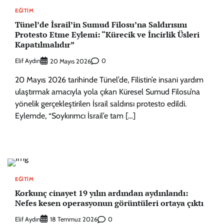
EĞITIM
Tünel’de İsrail’in Sumud Filosu’na Saldırısını
Protesto Etme Eylemi: “Kürecik ve İncirlik Üsleri
Kapatılmalıdır”
Elif Aydın
0
20 Mayıs 2026
20 Mayıs 2026 tarihinde Tünel’de, Filistin’e insani yardım
ulaştırmak amacıyla yola çıkan Küresel Sumud Filosu’na
yönelik gerçekleştirilen İsrail saldırısı protesto edildi.
Eylemde, “Soykırımcı İsrail’e tam […]
EĞITIM
Korkunç cinayet 19 yılın ardından aydınlandı:
Nefes kesen operasyonun görüntüleri ortaya çıktı
Elif Aydın
0
18 Temmuz 2026