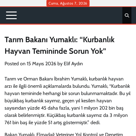
Skip
Cuma, Ağustos 7, 2026
to
content
Tarım Bakanı Yumaklı: “Kurbanlık
Hayvan Temininde Sorun Yok”
Posted on
15 Mayıs 2026
by
Elif Aydın
Tarım ve Orman Bakanı İbrahim Yumaklı, kurbanlık hayvan
arzı ile ilgili önemli açıklamalarda bulundu. Yumaklı, “Kurbanlık
hayvan temininde herhangi bir sorun bulunmamaktadır. Bu yıl
büyükbaş kurbanlık sayımız, geçen yıl kesilen hayvan
sayısından yüzde 45 daha fazla, yani 1 milyon 202 bin baş
olarak belirlenmiştir. Küçükbaş kurbanlık sayımız da 3 milyon
761 bin baş ile yüzde 51 artış göstermiştir.” dedi.
Bakan Yumaklı, Elmadağ Veteriner Yol Kontrol ve Denetim