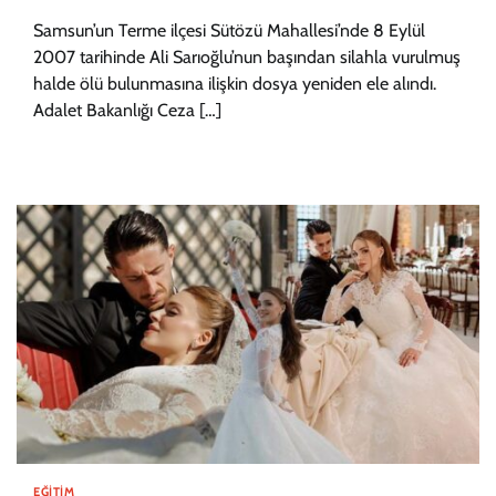
Samsun’un Terme ilçesi Sütözü Mahallesi’nde 8 Eylül
2007 tarihinde Ali Sarıoğlu’nun başından silahla vurulmuş
halde ölü bulunmasına ilişkin dosya yeniden ele alındı.
Adalet Bakanlığı Ceza […]
EĞITIM