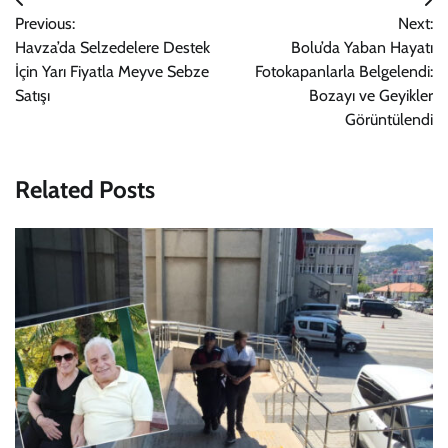
Yazı
Previous:
Next:
gezinmesi
Havza’da Selzedelere Destek
Bolu’da Yaban Hayatı
İçin Yarı Fiyatla Meyve Sebze
Fotokapanlarla Belgelendi:
Satışı
Bozayı ve Geyikler
Görüntülendi
Related Posts