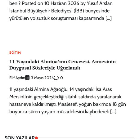
beni? Posted on 10 Haziran 2026 by Yusuf Arslan
İstanbul Büyükşehir Belediyesi (İBB) bünyesinde
yürütülen yolsuzluk soruşturması kapsamında […]
EĞITIM
11 Yaşındaki Almina’nın Cenazesi, Annesinin
Duygusal Sözleriyle Uğurlandı
Elif Aydın
0
3 Mayıs 2026
11 yaşındaki Almina Ağaoğlu, 14 yaşındaki İsa Aras
Mersinli’nin gerçekleştirdiği silahlı saldırıda yaralanarak
hastaneye kaldırılmıştı. Maalesef, yoğun bakımda 18 gün
boyunca süren yaşam mücadelesini kaybederek […]
SON YAZILAR