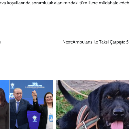
e hava koşullarında sorumluluk alanımızdaki tüm illere müdahale ede
u
Next:
Ambulans ile Taksi Çarpıştı: 5