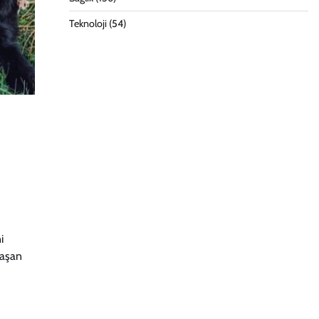
Teknoloji
(54)
i
laşan