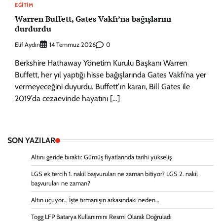
EĞITIM
Warren Buffett, Gates Vakfı’na bağışlarını
durdurdu
Elif Aydın
0
14 Temmuz 2026
Berkshire Hathaway Yönetim Kurulu Başkanı Warren
Buffett, her yıl yaptığı hisse bağışlarında Gates Vakfı’na yer
vermeyeceğini duyurdu. Buffett’ın kararı, Bill Gates ile
2019’da cezaevinde hayatını […]
SON YAZILAR
Altını geride bıraktı: Gümüş fiyatlarında tarihi yükseliş
LGS ek tercih 1. nakil başvuruları ne zaman bitiyor? LGS 2. nakil
başvuruları ne zaman?
Altın uçuyor… İşte tırmanışın arkasındaki neden…
Togg LFP Batarya Kullanımını Resmi Olarak Doğruladı