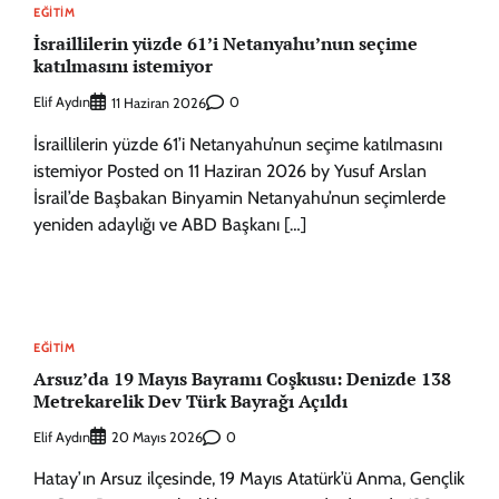
EĞITIM
İsraillilerin yüzde 61’i Netanyahu’nun seçime
katılmasını istemiyor
Elif Aydın
0
11 Haziran 2026
İsraillilerin yüzde 61’i Netanyahu’nun seçime katılmasını
istemiyor Posted on 11 Haziran 2026 by Yusuf Arslan
İsrail’de Başbakan Binyamin Netanyahu’nun seçimlerde
yeniden adaylığı ve ABD Başkanı […]
EĞITIM
Arsuz’da 19 Mayıs Bayramı Coşkusu: Denizde 138
Metrekarelik Dev Türk Bayrağı Açıldı
Elif Aydın
0
20 Mayıs 2026
Hatay’ın Arsuz ilçesinde, 19 Mayıs Atatürk’ü Anma, Gençlik