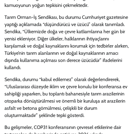
kamuoyunun yoğun tepkisini çekmektedir.
Tarım Orman-İş Sendikası, bu durumu Cumhuriyet gazetesine
yaptığı açıklamada “düşündürücü ve üzücü” olarak tanımladı.
Sendika, “Ülkemizde doğa ve çevre katliamlarına her gün bir
yenisi ekleniyor. Diğer ülkeler, halklarının ihtiyaçlarını
karşılamak ve doğal kaynaklarını korumak için tedbirler alırken,
Türkiye’nin tarım alanlarının ve doğal kaynaklarının amacı
dışında kullanıma açılması son derece üzücüdür” ifadelerini
kullandı.
Sendika, durumu “kabul edilemez” olarak değerlendirerek,
“Uluslararası düzeyde iklim ve çevre konulu bir konferansa ev
sahipliği yaparken, bu toplantı bahanesiyle tarım arazilerinin
otoparka dönüştürülmesi ve önemli bir kuruluşa ait arazilerin
asfalt ve betona gömülmesi, çelişkili bir durum
oluşturmaktadır” şeklinde tepki gösterdi.
Bu gelişmeler, COP31 konferansının çevresel etkilerine dair