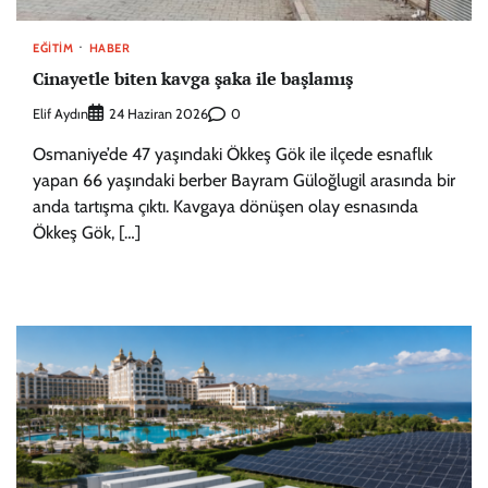
EĞITIM
HABER
Cinayetle biten kavga şaka ile başlamış
Elif Aydın
0
24 Haziran 2026
Osmaniye’de 47 yaşındaki Ökkeş Gök ile ilçede esnaflık
yapan 66 yaşındaki berber Bayram Güloğlugil arasında bir
anda tartışma çıktı. Kavgaya dönüşen olay esnasında
Ökkeş Gök, […]