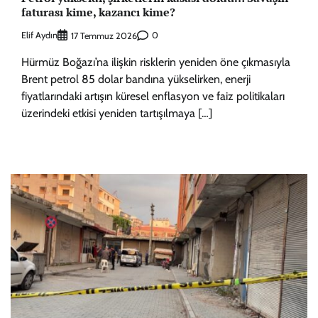
faturası kime, kazancı kime?
Elif Aydın
0
17 Temmuz 2026
Hürmüz Boğazı’na ilişkin risklerin yeniden öne çıkmasıyla
Brent petrol 85 dolar bandına yükselirken, enerji
fiyatlarındaki artışın küresel enflasyon ve faiz politikaları
üzerindeki etkisi yeniden tartışılmaya […]