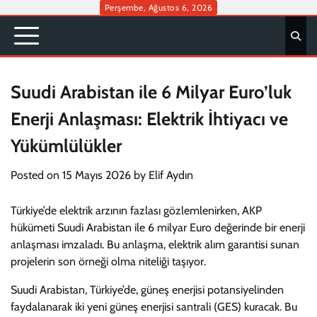
Skip
Perşembe, Ağustos 6, 2026
to
content
Suudi Arabistan ile 6 Milyar Euro’luk
Enerji Anlaşması: Elektrik İhtiyacı ve
Yükümlülükler
Posted on
15 Mayıs 2026
by
Elif Aydın
Türkiye’de elektrik arzının fazlası gözlemlenirken, AKP
hükümeti Suudi Arabistan ile 6 milyar Euro değerinde bir enerji
anlaşması imzaladı. Bu anlaşma, elektrik alım garantisi sunan
projelerin son örneği olma niteliği taşıyor.
Suudi Arabistan, Türkiye’de, güneş enerjisi potansiyelinden
faydalanarak iki yeni güneş enerjisi santrali (GES) kuracak. Bu