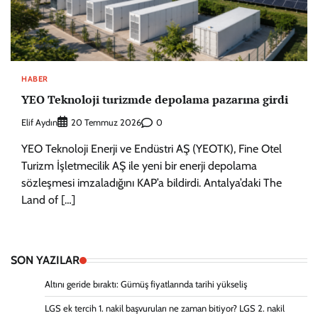
HABER
YEO Teknoloji turizmde depolama pazarına girdi
Elif Aydın
0
20 Temmuz 2026
YEO Teknoloji Enerji ve Endüstri AŞ (YEOTK), Fine Otel
Turizm İşletmecilik AŞ ile yeni bir enerji depolama
sözleşmesi imzaladığını KAP’a bildirdi. Antalya’daki The
Land of […]
SON YAZILAR
Altını geride bıraktı: Gümüş fiyatlarında tarihi yükseliş
LGS ek tercih 1. nakil başvuruları ne zaman bitiyor? LGS 2. nakil