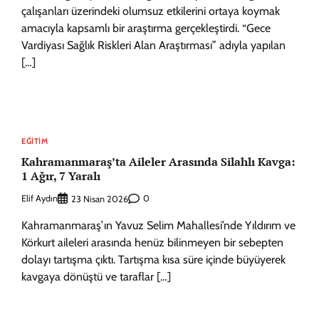
çalışanları üzerindeki olumsuz etkilerini ortaya koymak
amacıyla kapsamlı bir araştırma gerçekleştirdi. “Gece
Vardiyası Sağlık Riskleri Alan Araştırması” adıyla yapılan
[…]
EĞITIM
Kahramanmaraş’ta Aileler Arasında Silahlı Kavga:
1 Ağır, 7 Yaralı
Elif Aydın
0
23 Nisan 2026
Kahramanmaraş’ın Yavuz Selim Mahallesi’nde Yıldırım ve
Körkurt aileleri arasında henüz bilinmeyen bir sebepten
dolayı tartışma çıktı. Tartışma kısa süre içinde büyüyerek
kavgaya dönüştü ve taraflar […]