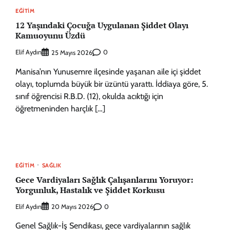
EĞITIM
12 Yaşındaki Çocuğa Uygulanan Şiddet Olayı
Kamuoyunu Üzdü
Elif Aydın
0
25 Mayıs 2026
Manisa’nın Yunusemre ilçesinde yaşanan aile içi şiddet
olayı, toplumda büyük bir üzüntü yarattı. İddiaya göre, 5.
sınıf öğrencisi R.B.D. (12), okulda acıktığı için
öğretmeninden harçlık […]
EĞITIM
SAĞLIK
Gece Vardiyaları Sağlık Çalışanlarını Yoruyor:
Yorgunluk, Hastalık ve Şiddet Korkusu
Elif Aydın
0
20 Mayıs 2026
Genel Sağlık-İş Sendikası, gece vardiyalarının sağlık