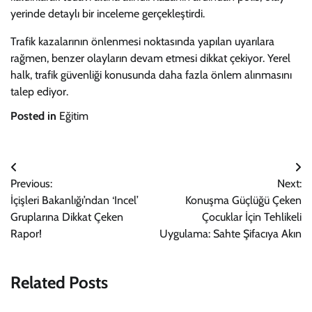
yerinde detaylı bir inceleme gerçekleştirdi.
Trafik kazalarının önlenmesi noktasında yapılan uyarılara
rağmen, benzer olayların devam etmesi dikkat çekiyor. Yerel
halk, trafik güvenliği konusunda daha fazla önlem alınmasını
talep ediyor.
Posted in
Eğitim
Yazı
Previous:
Next:
gezinmesi
İçişleri Bakanlığı’ndan ‘Incel’
Konuşma Güçlüğü Çeken
Gruplarına Dikkat Çeken
Çocuklar İçin Tehlikeli
Rapor!
Uygulama: Sahte Şifacıya Akın
Related Posts