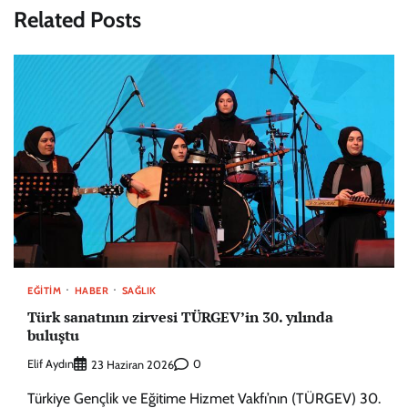
Related Posts
EĞITIM
HABER
SAĞLIK
Türk sanatının zirvesi TÜRGEV’in 30. yılında
buluştu
Elif Aydın
0
23 Haziran 2026
Türkiye Gençlik ve Eğitime Hizmet Vakfı’nın (TÜRGEV) 30.