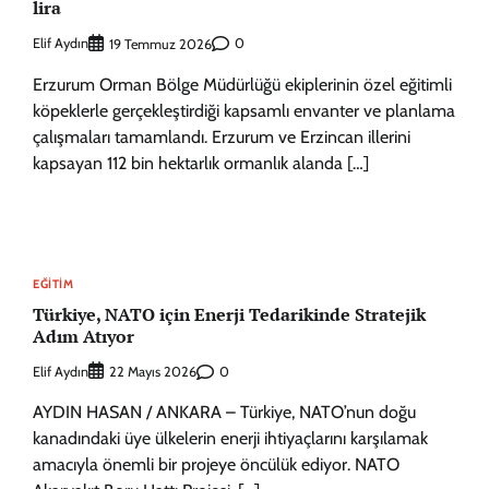
lira
Elif Aydın
0
19 Temmuz 2026
Erzurum Orman Bölge Müdürlüğü ekiplerinin özel eğitimli
köpeklerle gerçekleştirdiği kapsamlı envanter ve planlama
çalışmaları tamamlandı. Erzurum ve Erzincan illerini
kapsayan 112 bin hektarlık ormanlık alanda […]
EĞITIM
Türkiye, NATO için Enerji Tedarikinde Stratejik
Adım Atıyor
Elif Aydın
0
22 Mayıs 2026
AYDIN HASAN / ANKARA – Türkiye, NATO’nun doğu
kanadındaki üye ülkelerin enerji ihtiyaçlarını karşılamak
amacıyla önemli bir projeye öncülük ediyor. NATO