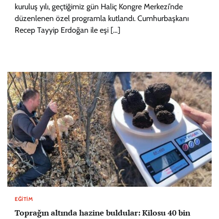
kuruluş yılı, geçtiğimiz gün Haliç Kongre Merkezi’nde
düzenlenen özel programla kutlandı. Cumhurbaşkanı
Recep Tayyip Erdoğan ile eşi […]
EĞITIM
Toprağın altında hazine buldular: Kilosu 40 bin