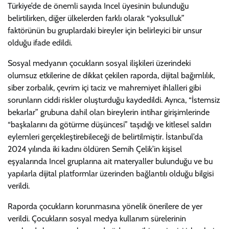
Türkiye’de de önemli sayıda Incel üyesinin bulunduğu
belirtilirken, diğer ülkelerden farklı olarak “yoksulluk”
faktörünün bu gruplardaki bireyler için belirleyici bir unsur
olduğu ifade edildi.
Sosyal medyanın çocukların sosyal ilişkileri üzerindeki
olumsuz etkilerine de dikkat çekilen raporda, dijital bağımlılık,
siber zorbalık, çevrim içi taciz ve mahremiyet ihlalleri gibi
sorunların ciddi riskler oluşturduğu kaydedildi. Ayrıca, “İstemsiz
bekarlar” grubuna dahil olan bireylerin intihar girişimlerinde
“başkalarını da götürme düşüncesi” taşıdığı ve kitlesel saldırı
eylemleri gerçekleştirebileceği de belirtilmiştir. İstanbul’da
2024 yılında iki kadını öldüren Semih Çelik’in kişisel
eşyalarında Incel gruplarına ait materyaller bulunduğu ve bu
yapılarla dijital platformlar üzerinden bağlantılı olduğu bilgisi
verildi.
Raporda çocukların korunmasına yönelik önerilere de yer
verildi. Çocukların sosyal medya kullanım sürelerinin