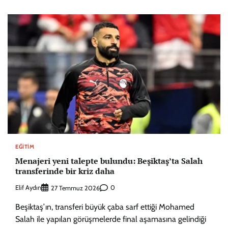
EĞITIM
Menajeri yeni talepte bulundu: Beşiktaş’ta Salah
transferinde bir kriz daha
Elif Aydın
0
27 Temmuz 2026
Beşiktaş’ın, transferi büyük çaba sarf ettiği Mohamed
Salah ile yapılan görüşmelerde final aşamasına gelindiği