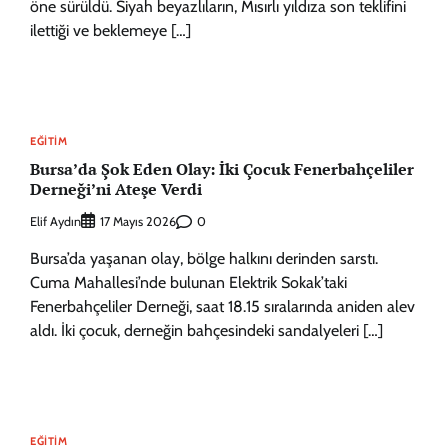
öne sürüldü. Siyah beyazlıların, Mısırlı yıldıza son teklifini
ilettiği ve beklemeye […]
EĞITIM
Bursa’da Şok Eden Olay: İki Çocuk Fenerbahçeliler
Derneği’ni Ateşe Verdi
Elif Aydın
0
17 Mayıs 2026
Bursa’da yaşanan olay, bölge halkını derinden sarstı.
Cuma Mahallesi’nde bulunan Elektrik Sokak’taki
Fenerbahçeliler Derneği, saat 18.15 sıralarında aniden alev
aldı. İki çocuk, derneğin bahçesindeki sandalyeleri […]
EĞITIM