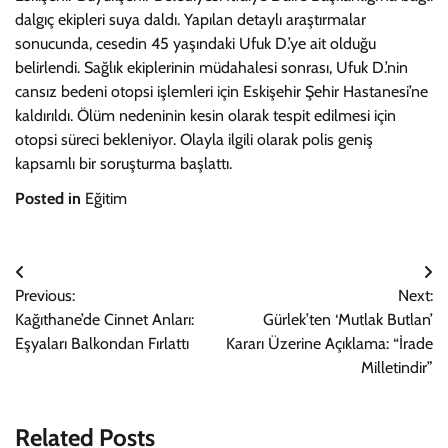
dalgıç ekipleri suya daldı. Yapılan detaylı araştırmalar
sonucunda, cesedin 45 yaşındaki Ufuk D.’ye ait olduğu
belirlendi. Sağlık ekiplerinin müdahalesi sonrası, Ufuk D.’nin
cansız bedeni otopsi işlemleri için Eskişehir Şehir Hastanesi’ne
kaldırıldı. Ölüm nedeninin kesin olarak tespit edilmesi için
otopsi süreci bekleniyor. Olayla ilgili olarak polis geniş
kapsamlı bir soruşturma başlattı.
Posted in
Eğitim
Yazı
Previous:
Next:
gezinmesi
Kağıthane’de Cinnet Anları:
Gürlek’ten ‘Mutlak Butlan’
Eşyaları Balkondan Fırlattı
Kararı Üzerine Açıklama: “İrade
Milletindir”
Related Posts