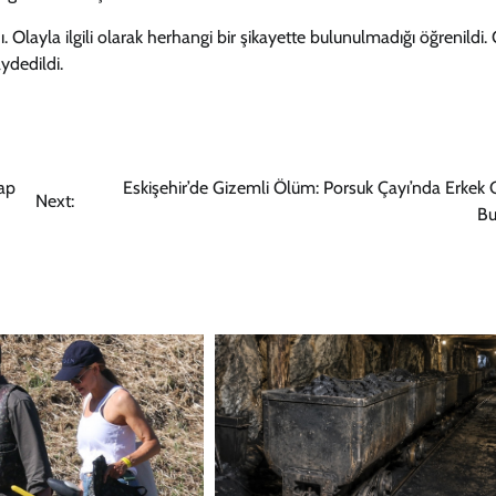
ı. Olayla ilgili olarak herhangi bir şikayette bulunulmadığı öğrenildi.
ydedildi.
ap
Eskişehir’de Gizemli Ölüm: Porsuk Çayı’nda Erkek 
Next:
Bu