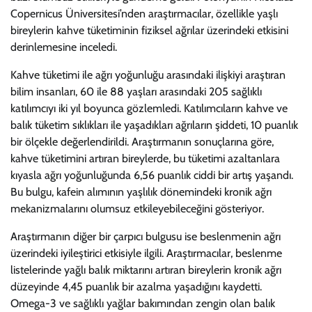
Copernicus Üniversitesi’nden araştırmacılar, özellikle yaşlı
bireylerin kahve tüketiminin fiziksel ağrılar üzerindeki etkisini
derinlemesine inceledi.
Kahve tüketimi ile ağrı yoğunluğu arasındaki ilişkiyi araştıran
bilim insanları, 60 ile 88 yaşları arasındaki 205 sağlıklı
katılımcıyı iki yıl boyunca gözlemledi. Katılımcıların kahve ve
balık tüketim sıklıkları ile yaşadıkları ağrıların şiddeti, 10 puanlık
bir ölçekle değerlendirildi. Araştırmanın sonuçlarına göre,
kahve tüketimini artıran bireylerde, bu tüketimi azaltanlara
kıyasla ağrı yoğunluğunda 6,56 puanlık ciddi bir artış yaşandı.
Bu bulgu, kafein alımının yaşlılık dönemindeki kronik ağrı
mekanizmalarını olumsuz etkileyebileceğini gösteriyor.
Araştırmanın diğer bir çarpıcı bulgusu ise beslenmenin ağrı
üzerindeki iyileştirici etkisiyle ilgili. Araştırmacılar, beslenme
listelerinde yağlı balık miktarını artıran bireylerin kronik ağrı
düzeyinde 4,45 puanlık bir azalma yaşadığını kaydetti.
Omega-3 ve sağlıklı yağlar bakımından zengin olan balık