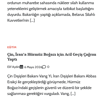
ordunun muharebe sahasında nükleer silah kullanma
yeteneklerini geliştirmek amacıyla tatbikat başlattığını
duyurdu. Bakanlığın yaptığı açıklamada, Belarus Silahlı
Kuvvetleri’nin […]
EĞITIM
Çin, İran’a Hürmüz Boğazı için Acil Geçiş Çağrısı
Yaptı
Elif Aydın
0
6 Mayıs 2026
Çin Dışişleri Bakanı Vang Yi, İran Dışişleri Bakanı Abbas
Erakçi ile gerçekleştirdiği görüşmede, Hürmüz
Boğazı’ndaki geçişlerin güvenli ve düzenli bir şekilde
sağlanması gerektiğini vurguladı. Vang, […]