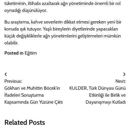
tüketiminin, iltihabı azaltarak ağrı yönetiminde önemli bir rol
oynadığı düşünülüyor.
Bu araştırma, kahve severlerin dikkat etmesi gereken yeni bir
konuda ışık tutuyor. Yaşlı bireylerin diyetlerinde yapacakları
küçük değişikliklerle ağrı yönetimlerini geliştirmeleri mümkün
olabilir.
Posted in
Eğitim
Yazı
Previous:
Next:
gezinmesi
Gökhan ve Muhittin Böcek’in
KULDER, Türk Dünyası Günü
İfadeleri Soruşturma
Etkinliği ile Birlik ve
Kapsamında Gün Yüzüne Çıktı
Dayanışmayı Kutladı
Related Posts