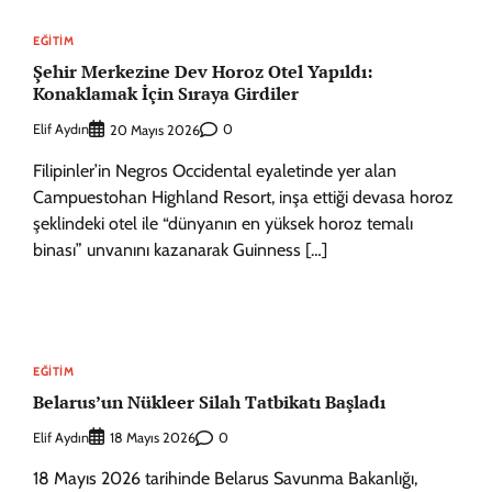
EĞITIM
Şehir Merkezine Dev Horoz Otel Yapıldı:
Konaklamak İçin Sıraya Girdiler
Elif Aydın
0
20 Mayıs 2026
Filipinler’in Negros Occidental eyaletinde yer alan
Campuestohan Highland Resort, inşa ettiği devasa horoz
şeklindeki otel ile “dünyanın en yüksek horoz temalı
binası” unvanını kazanarak Guinness […]
EĞITIM
Belarus’un Nükleer Silah Tatbikatı Başladı
Elif Aydın
0
18 Mayıs 2026
18 Mayıs 2026 tarihinde Belarus Savunma Bakanlığı,