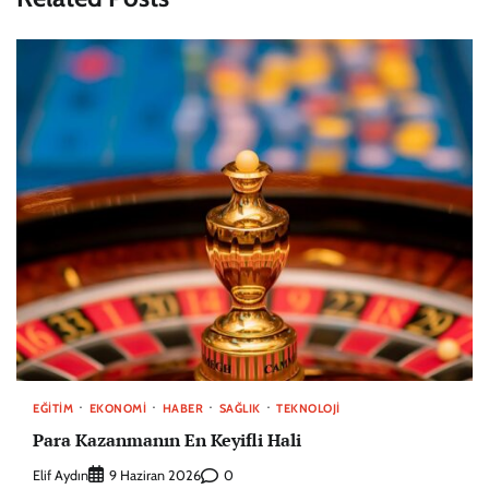
EĞITIM
EKONOMI
HABER
SAĞLIK
TEKNOLOJI
Para Kazanmanın En Keyifli Hali
Elif Aydın
0
9 Haziran 2026