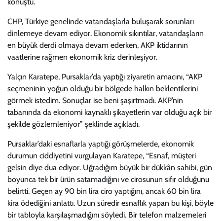
konuştu.
CHP, Türkiye genelinde vatandaşlarla buluşarak sorunları
dinlemeye devam ediyor. Ekonomik sıkıntılar, vatandaşların
en büyük derdi olmaya devam ederken, AKP iktidarının
vaatlerine rağmen ekonomik kriz derinleşiyor.
Yalçın Karatepe, Pursaklar’da yaptığı ziyaretin amacını, “AKP
seçmeninin yoğun olduğu bir bölgede halkın beklentilerini
görmek istedim. Sonuçlar ise beni şaşırtmadı. AKP’nin
tabanında da ekonomi kaynaklı şikayetlerin var olduğu açık bir
şekilde gözlemleniyor” şeklinde açıkladı.
Pursaklar’daki esnaflarla yaptığı görüşmelerde, ekonomik
durumun ciddiyetini vurgulayan Karatepe, “Esnaf, müşteri
gelsin diye dua ediyor. Uğradığım büyük bir dükkân sahibi, gün
boyunca tek bir ürün satamadığını ve cirosunun sıfır olduğunu
belirtti. Geçen ay 90 bin lira ciro yaptığını, ancak 60 bin lira
kira ödediğini anlattı. Uzun süredir esnaflık yapan bu kişi, böyle
bir tabloyla karşılaşmadığını söyledi. Bir telefon malzemeleri