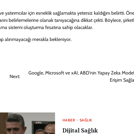
 yatırımcılar için esneklik sağlamakta yetersiz kaldığını belirtti. Öne
larını belirlemelerine olanak tanıyacağına dikkat çekti. Böylece, şirketl
lama sistemi oluşturma fırsatına sahip olacaklar.
nıp alınmayacağı merakla bekleniyor.
Google, Microsoft ve xAI, ABD’nin Yapay Zeka Model
Next:
Erişim Sağl
HABER
SAĞLIK
Dijital Sağlık