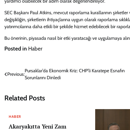
yardımcı olabilecek bir adım olarak değerlendiriliyor.
SEC Başkanı Paul Atkins, mevcut raporlama kurallarının şirketler ve
değişikliğin, şirketlerin ihtiyaçlarına uygun olarak raporlama sıklık
yatırımcılarına daha etkili bir şekilde hizmet edebilecek bir rapor
Bu önerinin, piyasada nasıl bir etki yaratacağı ve uygulamaya alı
Posted in
Haber
Yazı
Pursaklar’da Ekonomik Kriz: CHP’li Karatepe Esnafın
Previous:
Sorunlarını Dinledi
gezinmesi
Related Posts
HABER
Akaryakıtta Yeni Zam