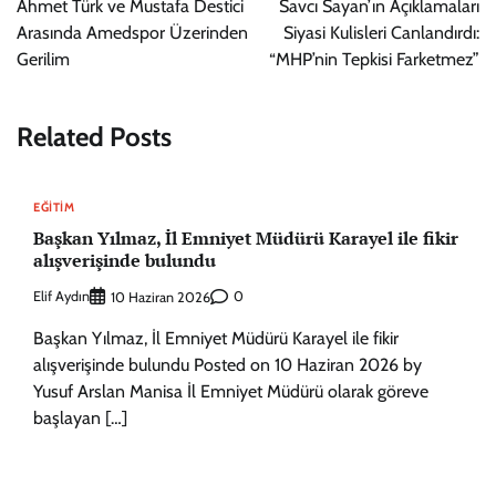
Ahmet Türk ve Mustafa Destici
Savcı Sayan’ın Açıklamaları
Arasında Amedspor Üzerinden
Siyasi Kulisleri Canlandırdı:
Gerilim
“MHP’nin Tepkisi Farketmez”
Related Posts
EĞITIM
Başkan Yılmaz, İl Emniyet Müdürü Karayel ile fikir
alışverişinde bulundu
Elif Aydın
0
10 Haziran 2026
Başkan Yılmaz, İl Emniyet Müdürü Karayel ile fikir
alışverişinde bulundu Posted on 10 Haziran 2026 by
Yusuf Arslan Manisa İl Emniyet Müdürü olarak göreve
başlayan […]