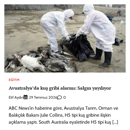
EĞITIM
Avustralya’da kuş gribi alarmı: Salgın yayılıyor
Elif Aydın
0
29 Temmuz 2026
ABC News’in haberine göre, Avustralya Tarım, Orman ve
Balıkçılık Bakanı Julie Collins, H5 tipi kuş gribine ilişkin
açıklama yaptı. South Australia eyaletinde H5 tipi kuş […]