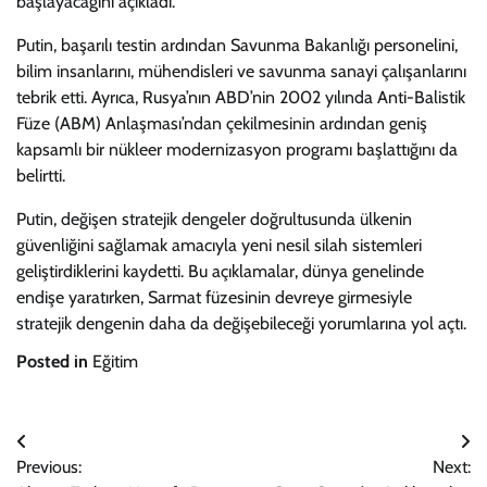
başlayacağını açıkladı.
Putin, başarılı testin ardından Savunma Bakanlığı personelini,
bilim insanlarını, mühendisleri ve savunma sanayi çalışanlarını
tebrik etti. Ayrıca, Rusya’nın ABD’nin 2002 yılında Anti-Balistik
Füze (ABM) Anlaşması’ndan çekilmesinin ardından geniş
kapsamlı bir nükleer modernizasyon programı başlattığını da
belirtti.
Putin, değişen stratejik dengeler doğrultusunda ülkenin
güvenliğini sağlamak amacıyla yeni nesil silah sistemleri
geliştirdiklerini kaydetti. Bu açıklamalar, dünya genelinde
endişe yaratırken, Sarmat füzesinin devreye girmesiyle
stratejik dengenin daha da değişebileceği yorumlarına yol açtı.
Posted in
Eğitim
Yazı
Previous:
Next:
gezinmesi