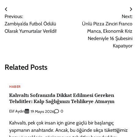
Yazı
Previous:
Next:
gezinmesi
Zambiya’da Futbol Ödülü
Ünlü Pizza Zinciri Franco
Olarak Yumurtalar Verildi!
Manca, Ekonomik Kriz
Nedeniyle 16 Şubesini
Kapatıyor
Related Posts
HABER
Kahvaltı Sofranızda Dikkat Edilmesi Gereken
Tehditler: Kalp Sağlığınızı Tehlikeye Atmayın
Elif Aydın
0
19 Mayıs 2026
Kahvaltı, pek çok insan için güne güçlü bir başlangıç
yapmanın anahtarıdır. Ancak, bu öğünde sıkça tükettiğimiz