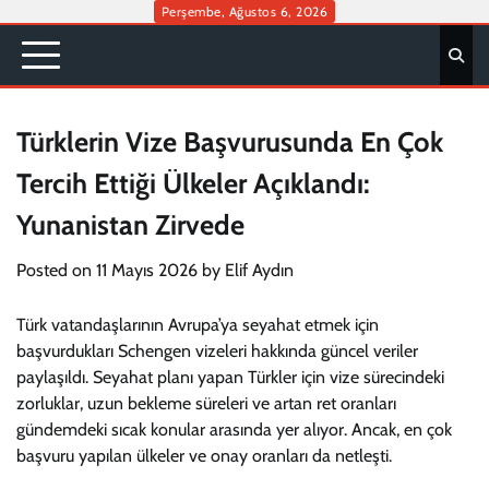
Skip
Perşembe, Ağustos 6, 2026
to
content
Türklerin Vize Başvurusunda En Çok
Tercih Ettiği Ülkeler Açıklandı:
Yunanistan Zirvede
Posted on
11 Mayıs 2026
by
Elif Aydın
Türk vatandaşlarının Avrupa’ya seyahat etmek için
başvurdukları Schengen vizeleri hakkında güncel veriler
paylaşıldı. Seyahat planı yapan Türkler için vize sürecindeki
zorluklar, uzun bekleme süreleri ve artan ret oranları
gündemdeki sıcak konular arasında yer alıyor. Ancak, en çok
başvuru yapılan ülkeler ve onay oranları da netleşti.