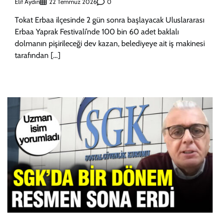
Elif Aydın
0
22 Temmuz 2026
Tokat Erbaa ilçesinde 2 gün sonra başlayacak Uluslararası
Erbaa Yaprak Festivali’nde 100 bin 60 adet baklalı
dolmanın pişirileceği dev kazan, belediyeye ait iş makinesi
tarafından […]