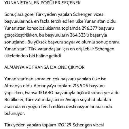
YUNANİSTAN, EN POPÜLER SEÇENEK
Sonuçlara göre, Türkiye’den yapılan Schengen vizesi
başvurularında en fazla tercih edilen ülke Yunanistan oldu.
Yunanistan konsolosluklarına toplamda 296.377 başvuru
gerçekleştirilirken, bu başvuruların 264.323’ü başarıyla
sonuçlandı. Bu yüksek başvuru sayısı ve olumlu sonuç oranı,
Yunanistan’ı Türk vatandaşları için en erişilebilir Schengen
ülkelerinden biri haline getirdi.
ALMANYA VE FRANSA DA ÖNE ÇIKIYOR
Yunanistan’dan sonra en çok başvuru yapılan ülke ise
Almanya oldu. Almanya’ya toplam 215.506 başvuru
yapılırken, Fransa 151.640 başvuruyla üçüncü sırada yer aldı.
Bu ülkeler, Türk vatandaşlarının Avrupa seyahat planları
arasında en yoğun tercih edilen destinasyonlar arasında
bulunuyor.
Türkiye’den yapılan toplam 170.129 Schengen vizesi