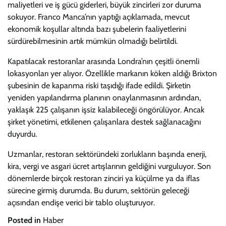
maliyetleri ve iş gücü giderleri, büyük zincirleri zor duruma
sokuyor. Franco Manca’nın yaptığı açıklamada, mevcut
ekonomik koşullar altında bazı şubelerin faaliyetlerini
sürdürebilmesinin artık mümkün olmadığı belirtildi.
Kapatılacak restoranlar arasında Londra’nın çeşitli önemli
lokasyonları yer alıyor. Özellikle markanın köken aldığı Brixton
şubesinin de kapanma riski taşıdığı ifade edildi. Şirketin
yeniden yapılandırma planının onaylanmasının ardından,
yaklaşık 225 çalışanın işsiz kalabileceği öngörülüyor. Ancak
şirket yönetimi, etkilenen çalışanlara destek sağlanacağını
duyurdu.
Uzmanlar, restoran sektöründeki zorlukların başında enerji,
kira, vergi ve asgari ücret artışlarının geldiğini vurguluyor. Son
dönemlerde birçok restoran zinciri ya küçülme ya da iflas
sürecine girmiş durumda. Bu durum, sektörün geleceği
açısından endişe verici bir tablo oluşturuyor.
Posted in
Haber