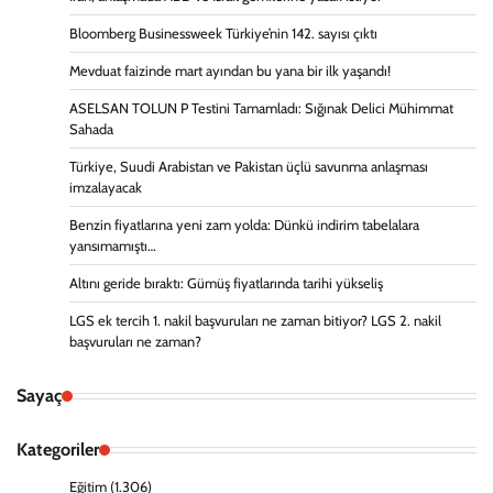
Bloomberg Businessweek Türkiye’nin 142. sayısı çıktı
Mevduat faizinde mart ayından bu yana bir ilk yaşandı!
ASELSAN TOLUN P Testini Tamamladı: Sığınak Delici Mühimmat
Sahada
Türkiye, Suudi Arabistan ve Pakistan üçlü savunma anlaşması
imzalayacak
Benzin fiyatlarına yeni zam yolda: Dünkü indirim tabelalara
yansımamıştı…
Altını geride bıraktı: Gümüş fiyatlarında tarihi yükseliş
LGS ek tercih 1. nakil başvuruları ne zaman bitiyor? LGS 2. nakil
başvuruları ne zaman?
Sayaç
Kategoriler
Eğitim
(1.306)