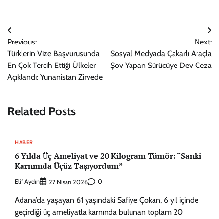
Yazı
Previous:
Next:
gezinmesi
Türklerin Vize Başvurusunda
Sosyal Medyada Çakarlı Araçla
En Çok Tercih Ettiği Ülkeler
Şov Yapan Sürücüye Dev Ceza
Açıklandı: Yunanistan Zirvede
Related Posts
HABER
6 Yılda Üç Ameliyat ve 20 Kilogram Tümör: “Sanki
Karnımda Üçüz Taşıyordum”
Elif Aydın
0
27 Nisan 2026
Adana’da yaşayan 61 yaşındaki Safiye Çokan, 6 yıl içinde
geçirdiği üç ameliyatla karnında bulunan toplam 20