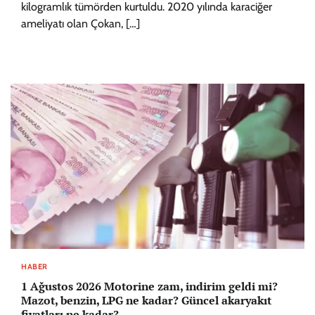
kilogramlık tümörden kurtuldu. 2020 yılında karaciğer
ameliyatı olan Çokan, […]
HABER
1 Ağustos 2026 Motorine zam, indirim geldi mi?
Mazot, benzin, LPG ne kadar? Güncel akaryakıt
fiyatları ne kadar?