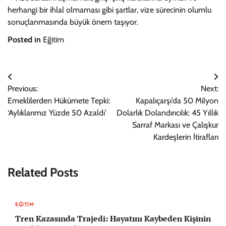
herhangi bir ihlal olmaması gibi şartlar, vize sürecinin olumlu
sonuçlanmasında büyük önem taşıyor.
Posted in
Eğitim
Yazı
Previous:
Next:
gezinmesi
Emeklilerden Hükümete Tepki:
Kapalıçarşı’da 50 Milyon
‘Aylıklarımız Yüzde 50 Azaldı’
Dolarlık Dolandırıcılık: 45 Yıllık
Sarraf Markası ve Çalışkur
Kardeşlerin İtirafları
Related Posts
EĞITIM
Tren Kazasında Trajedi: Hayatını Kaybeden Kişinin