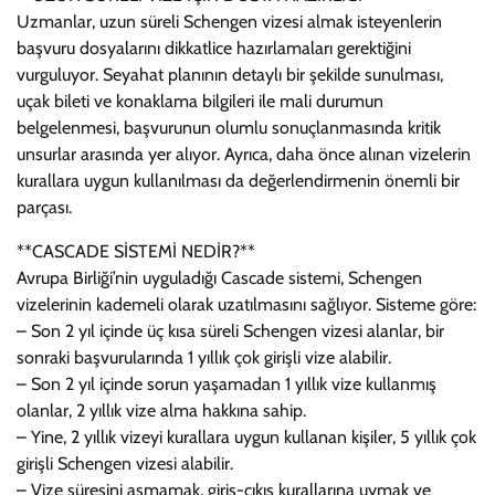
Uzmanlar, uzun süreli Schengen vizesi almak isteyenlerin
başvuru dosyalarını dikkatlice hazırlamaları gerektiğini
vurguluyor. Seyahat planının detaylı bir şekilde sunulması,
uçak bileti ve konaklama bilgileri ile mali durumun
belgelenmesi, başvurunun olumlu sonuçlanmasında kritik
unsurlar arasında yer alıyor. Ayrıca, daha önce alınan vizelerin
kurallara uygun kullanılması da değerlendirmenin önemli bir
parçası.
**CASCADE SİSTEMİ NEDİR?**
Avrupa Birliği’nin uyguladığı Cascade sistemi, Schengen
vizelerinin kademeli olarak uzatılmasını sağlıyor. Sisteme göre:
– Son 2 yıl içinde üç kısa süreli Schengen vizesi alanlar, bir
sonraki başvurularında 1 yıllık çok girişli vize alabilir.
– Son 2 yıl içinde sorun yaşamadan 1 yıllık vize kullanmış
olanlar, 2 yıllık vize alma hakkına sahip.
– Yine, 2 yıllık vizeyi kurallara uygun kullanan kişiler, 5 yıllık çok
girişli Schengen vizesi alabilir.
– Vize süresini aşmamak, giriş-çıkış kurallarına uymak ve