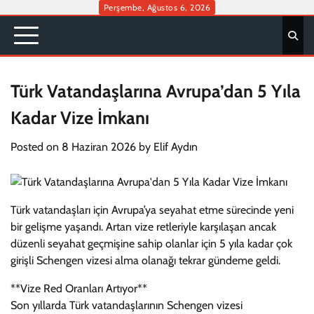
Skip
Perşembe, Ağustos 6, 2026
to
content
Türk Vatandaşlarına Avrupa’dan 5 Yıla
Kadar Vize İmkanı
Posted on
8 Haziran 2026
by
Elif Aydın
Türk vatandaşları için Avrupa’ya seyahat etme sürecinde yeni
bir gelişme yaşandı. Artan vize retleriyle karşılaşan ancak
düzenli seyahat geçmişine sahip olanlar için 5 yıla kadar çok
girişli Schengen vizesi alma olanağı tekrar gündeme geldi.
**Vize Red Oranları Artıyor**
Son yıllarda Türk vatandaşlarının Schengen vizesi