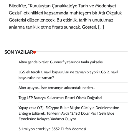
Bilecik’te, “Kuruluştan Çanakkale’ye Tarih ve Medeniyet
Gezisi” etkinlikleri kapsamında muhteşem bir Atlı Okçuluk
Gösterisi düzenlenecek. Bu etkinlik, tarihin unutulmaz
anlarına tanıklık etme fırsatı sunacak. Gösteri, […]
SON YAZILAR
Altını geride bıraktı: Gümüş fiyatlarında tarihi yükseliş
LGS ek tercih 1. nakil başvuruları ne zaman bitiyor? LGS 2. nakil
başvuruları ne zaman?
Altın uçuyor… İşte tırmanışın arkasındaki neden…
Togg LFP Batarya Kullanımını Resmi Olarak Doğruladı
Yapay zeka (YZ), EiCrypto Bulut Bilişim Gücüyle Derinlemesine
Entegre Edilerek, Türklerin Ayda 12.120 Dolar Pasif Gelir Elde
Etmelerine Kolayca Yardımcı Oluyor
5.1 milyon emekliye 3552 TL fark ödemesi